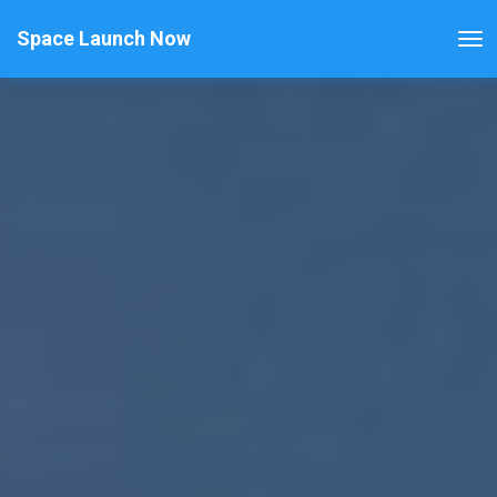
Space Launch Now