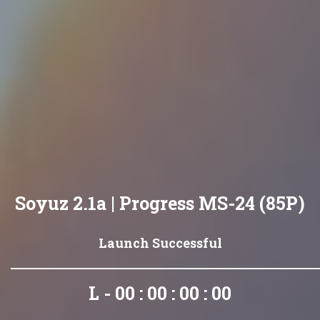
Soyuz 2.1a | Progress MS-24 (85P)
Launch Successful
L - 00 : 00 : 00 : 00