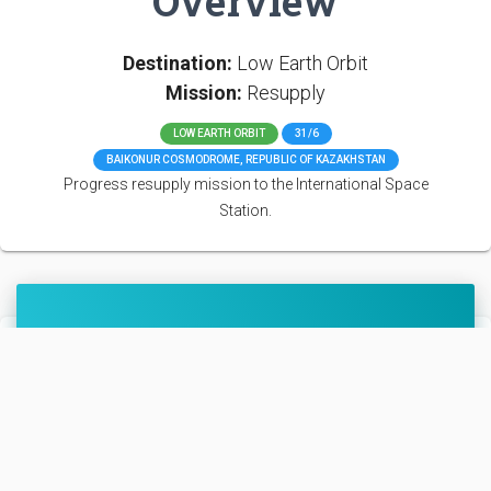
Overview
Destination:
Low Earth Orbit
Mission:
Resupply
LOW EARTH ORBIT
31/6
BAIKONUR COSMODROME, REPUBLIC OF KAZAKHSTAN
Progress resupply mission to the International Space
Station.
Updates